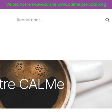
Visitez notre nouveau site
www.calmeperinatal.org
ices et activités
Contacts
ntre CALMe