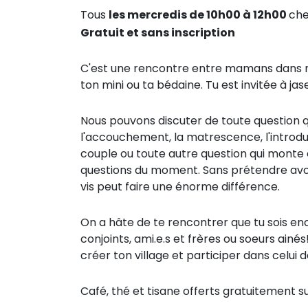
Tous
les mercredis de 10h00 à 12h00
ch
Gratuit et sans inscription
C'est une rencontre entre mamans dans n
ton mini ou ta bédaine. Tu est invitée à j
Nous pouvons discuter de toute question qu
l'accouchement, la matrescence, l'introduct
couple ou toute autre question qui monte e
questions du moment. Sans prétendre avo
vis peut faire une énorme différence.
On a hâte de te rencontrer que tu sois en
conjoints, ami.e.s et frères ou soeurs ain
créer ton village et participer dans celui
Café, thé et tisane offerts gratuitement s