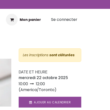
Se connecter
Mon panier
Les inscriptions
sont clôturées
DATE ET HEURE
mercredi 22 octobre 2025
10:00
12:00
(
America/Toronto
)
AJOUER AU CALENDRIER