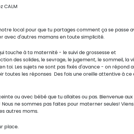
ez CALM
otre local pour que tu partages comment ça se passe 
aser avec d'autres mamans en toute simplicité.
i touche à ta maternité - le suivi de grossesse et
ion des solides, le sevrage, le jugement, le sommeil, la v
n toi. Les sujets ne sont pas fixés d'avance - on répond 
ir toutes les réponses
Des fois une oreille attentive à ce
ceinte ou avec bébé que tu allaites ou pas. Bienvenue aux
és! Nous ne sommes pas faites pour materner seules! Viens
 des autres moms.
ur place.