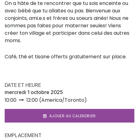
On a hâte de te rencontrer que tu sois enceinte ou
avec bébé que tu allaites ou pas. Bienvenue aux
conjoints, ami.e.s et frères ou soeurs ainés! Nous ne
sommes pas faites pour materner seules! Viens
créer ton village et participer dans celui des autres
moms.
Café, thé et tisane offerts gratuitement sur place.
DATE ET HEURE
mercredi 1 octobre 2025
10:00
12:00
(
America/Toronto
)
AJOUER AU CALENDRIER
EMPLACEMENT