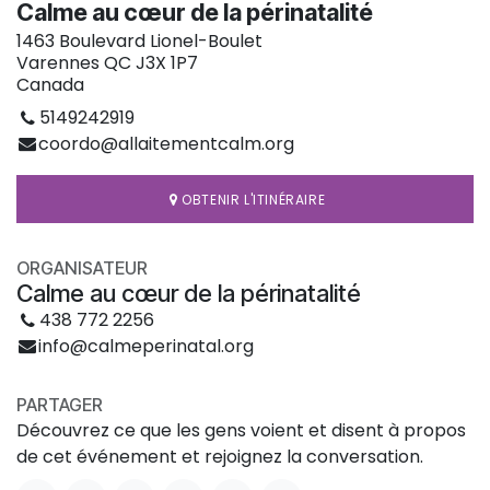
Calme au cœur de la périnatalité
1463 Boulevard Lionel-Boulet
Varennes QC J3X 1P7
Canada
5149242919
coordo@allaitementcalm.org
OBTENIR L'ITINÉRAIRE
ORGANISATEUR
Calme au cœur de la périnatalité
438 772 2256
info@calmeperinatal.org
PARTAGER
Découvrez ce que les gens voient et disent à propos
de cet événement et rejoignez la conversation.