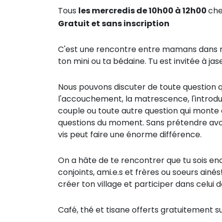
Tous
les mercredis de 10h00 à 12h00
ch
Gratuit et sans inscription
C'est une rencontre entre mamans dans n
ton mini ou ta bédaine. Tu est invitée à j
Nous pouvons discuter de toute question qu
l'accouchement, la matrescence, l'introduct
couple ou toute autre question qui monte e
questions du moment. Sans prétendre avo
vis peut faire une énorme différence.
On a hâte de te rencontrer que tu sois en
conjoints, ami.e.s et frères ou soeurs ain
créer ton village et participer dans celui
Café, thé et tisane offerts gratuitement s