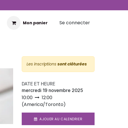
Se connecter
Mon panier
Les inscriptions
sont clôturées
DATE ET HEURE
mercredi 19 novembre 2025
10:00
12:00
(
America/Toronto
)
AJOUER AU CALENDRIER