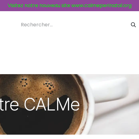
Visitez notre nouveau site
www.calmeperinatal.org
ices et activités
Contacts
ntre CALMe