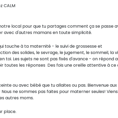
ez CALM
otre local pour que tu partages comment ça se passe 
aser avec d'autres mamans en toute simplicité.
i touche à ta maternité - le suivi de grossesse et
ion des solides, le sevrage, le jugement, le sommeil, la v
n toi. Les sujets ne sont pas fixés d'avance - on répond 
ir toutes les réponses
Des fois une oreille attentive à ce
ceinte ou avec bébé que tu allaites ou pas. Bienvenue aux
és! Nous ne sommes pas faites pour materner seules! Viens
 des autres moms.
ur place.