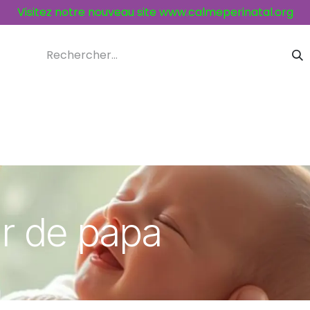
Visitez notre nouveau site
www.calmeperinatal.org
ices et activités
Contacts
r de papa