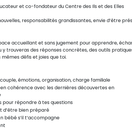
ucateur et co-fondateur du Centre des Ils et des Elles
ouvelles, responsabilités grandissantes, envie d’être pré
pace accueillant et sans jugement pour apprendre, écha
u y trouveras des réponses concrètes, des outils pratique
s mêmes défis et joies que toi.
 couple, émotions, organisation, charge familiale
s, en cohérence avec les dernières découvertes en
e
s pour répondre à tes questions
t d’être bien préparé
n bébé s’il t’accompagne
ent