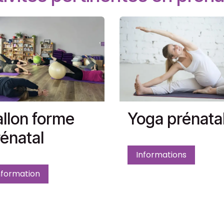
llon forme
Yoga prénata
énatal
Informations
nformation