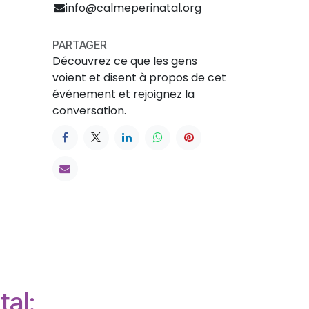
info@calmeperinatal.org
PARTAGER
Découvrez ce que les gens
voient et disent à propos de cet
événement et rejoignez la
conversation.
tal: