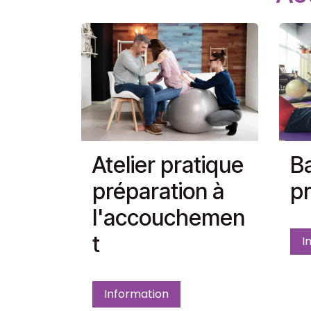
Atelier pratique
Ba
préparation à
pr
l'accouchemen
t
I
Information