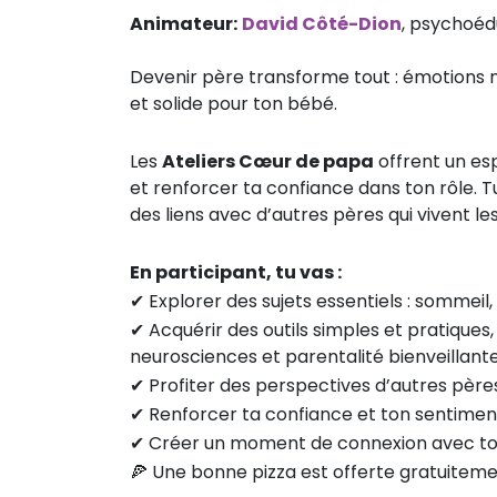
Animateur:
David Côté-Dion
, psychoéd
Devenir père transforme tout : émotions n
et solide pour ton bébé.
Les
Ateliers Cœur de papa
offrent un es
et renforcer ta confiance dans ton rôle. T
des liens avec d’autres pères qui vivent le
En participant, tu vas :
✔ Explorer des sujets essentiels : sommeil,
✔ Acquérir des outils simples et pratique
neurosciences et parentalité bienveillant
✔ Profiter des perspectives d’autres père
✔ Renforcer ta confiance et ton sentimen
✔ Créer un moment de connexion avec to
🍕 Une bonne pizza est offerte gratuitem