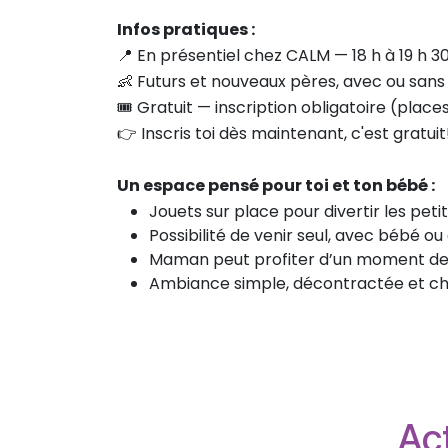
Infos pratiques :
📍 En présentiel chez CALM — 18 h à 19 h 
👶 Futurs et nouveaux pères, avec ou sans
🎟 Gratuit — inscription obligatoire (places
👉 Inscris toi dès maintenant, c'est gratuit
Un espace pensé pour toi et ton bébé :
Jouets sur place pour divertir les peti
Possibilité de venir seul, avec bébé ou
Maman peut profiter d’un moment de 
Ambiance simple, décontractée et c
Act