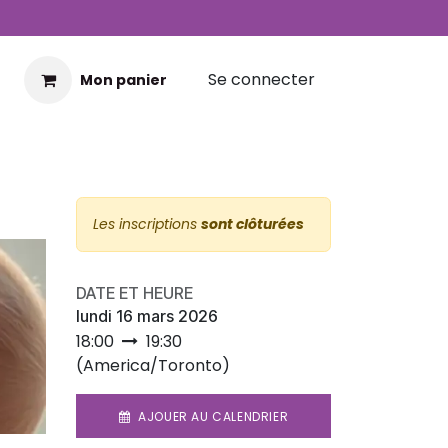
Se connecter
Mon panier
Les inscriptions
sont clôturées
DATE ET HEURE
lundi 16 mars 2026
18:00
19:30
(
America/Toronto
)
AJOUER AU CALENDRIER