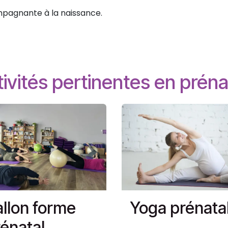
pagnante à la naissance.
ivités pertinentes en préna
llon forme
Yoga prénata
énatal