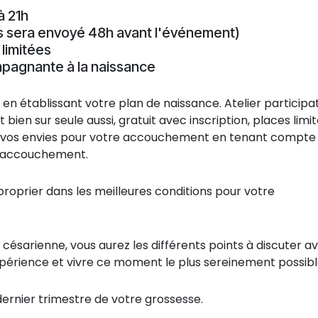
à 21h
s sera envoyé 48h avant l'événement)
 limitées
agnante à la naissance
établissant votre plan de naissance. Atelier participati
bien sur seule aussi, gratuit avec inscription, places limité
et vos envies pour votre accouchement en tenant compte
u d'accouchement.
oprier dans les meilleures conditions pour votre
césarienne, vous aurez les différents points à discuter a
xpérience et vivre ce moment le plus sereinement possibl
dernier trimestre de votre grossesse.