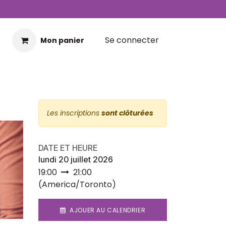
Se connecter
Mon panier
Les inscriptions
sont clôturées
DATE ET HEURE
lundi 20 juillet 2026
19:00
21:00
(
America/Toronto
)
AJOUER AU CALENDRIER