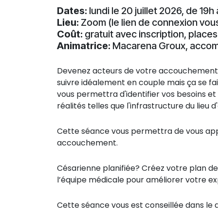
Dates:
lundi le 20 juillet 2026, de 19h 
Lieu:
Zoom (le lien de connexion vou
Coût:
gratuit avec inscription, places
Animatrice:
Macarena Groux, accomp
Devenez acteurs de votre accouchement en 
suivre idéalement en couple mais ça se fait 
vous permettra d'identifier vos besoins 
réalités telles que l'infrastructure du lie
Cette séance vous permettra de vous appr
accouchement.
Césarienne planifiée? Créez votre plan de 
l’équipe médicale pour améliorer votre e
Cette séance vous est conseillée dans le 