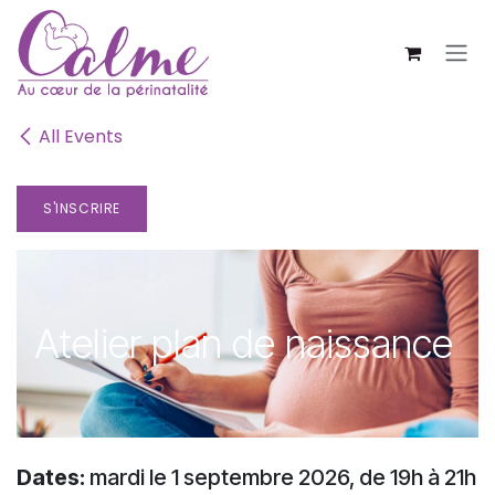
SE RENDRE AU CONTENU
All Events
S'INSCRIRE
Atelier plan de naissance
Dates:
mardi le 1 septembre 2026, de 19h à 21h