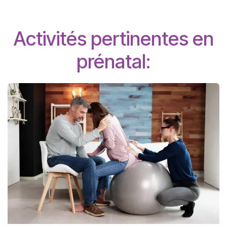
Activités pertinentes en
prénatal: