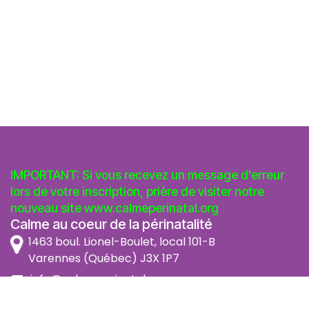
IMPORTANT: Si vous recevez un message d'erreur
lors de votre inscription, prière de visiter notre
nouveau site
www.calmeperinatal.org
Calme au coeur de la périnatalité
1463 boul. Lionel-Boulet, local 101-B
Varennes (Québec) J3X 1P7
info@calmeperinatal.org
438 772 2256
- pas de texto