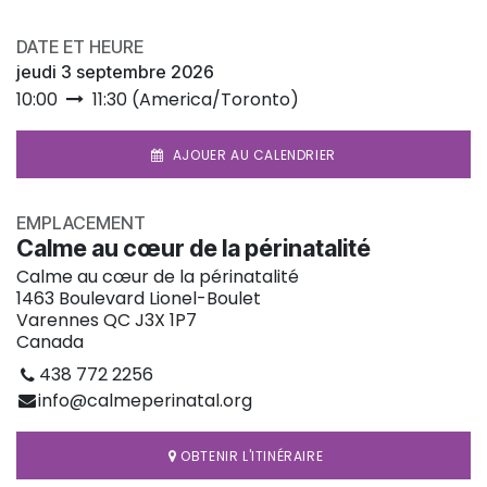
DATE ET HEURE
jeudi 3 septembre 2026
10:00
11:30
(
America/Toronto
)
AJOUER AU CALENDRIER
EMPLACEMENT
Calme au cœur de la périnatalité
Calme au cœur de la périnatalité
1463 Boulevard Lionel-Boulet
Varennes QC J3X 1P7
Canada
438 772 2256
info@calmeperinatal.org
OBTENIR L'ITINÉRAIRE