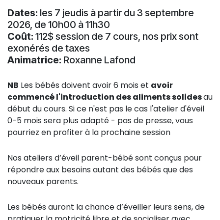
Dates:
les 7 jeudis à partir du 3 septembre
2026, de 10h00 à 11h30
Coût:
112$ session de 7 cours, nos prix sont
exonérés de taxes
Animatrice:
Roxanne Lafond
NB
Les bébés doivent avoir 6 mois et
avoir
commencé l'introduction des aliments solides
au
début du cours. Si ce n'est pas le cas l'atelier d'éveil
0-5 mois sera plus adapté - pas de presse, vous
pourriez en profiter à la prochaine session
Nos ateliers d’éveil parent-bébé sont conçus pour
répondre aux besoins autant des bébés que des
nouveaux parents.
Les bébés auront la chance d’éveiller leurs sens, de
pratiquer la motricité libre et de socialiser avec