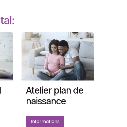
tal:
l
Atelier plan de
naissance
Informations