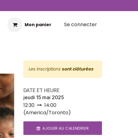
Se connecter
Mon panier
Les inscriptions
sont clôturées
DATE ET HEURE
jeudi 15 mai 2025
12:30
14:00
(
America/Toronto
)
AJOUER AU CALENDRIER