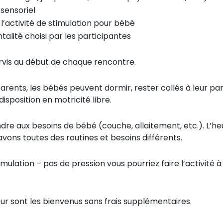
 sensoriel
l’activité de stimulation pour bébé
talité choisi par les participantes
rvis au début de chaque rencontre.
rents, les bébés peuvent dormir, rester collés à leur pa
 disposition en motricité libre.
dre aux besoins de bébé (couche, allaitement, etc.). L’he
 avons toutes des routines et besoins différents.
imulation – pas de pression vous pourriez faire l’activité à
 sont les bienvenus sans frais supplémentaires.