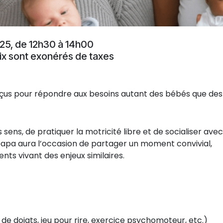
2025, de 12h30 à 14h00
ix sont exonérés de taxes
nçus pour répondre aux besoins autant des bébés que des
 sens, de pratiquer la motricité libre et de socialiser avec
apa aura l’occasion de partager un moment convivial,
nts vivant des enjeux similaires.
de doigts, jeu pour rire, exercice psychomoteur, etc.)