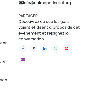
info@calmeperinatal.org
PARTAGER
Découvrez ce que les gens
voient et disent à propos de cet
événement et rejoignez la
conversation.
rent
ure
 son