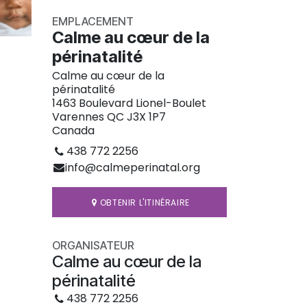
EMPLACEMENT
Calme au cœur de la
périnatalité
Calme au cœur de la
périnatalité
1463 Boulevard Lionel-Boulet
Varennes QC J3X 1P7
Canada
438 772 2256
info@calmeperinatal.org
OBTENIR L'ITINÉRAIRE
ORGANISATEUR
Calme au cœur de la
périnatalité
438 772 2256