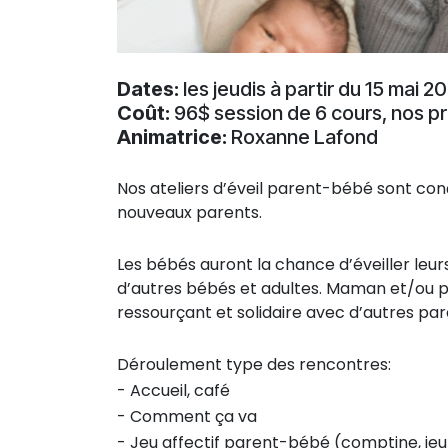
Dates:
les jeudis à partir du 15 mai 
Coût:
96$ session de 6 cours, nos pr
Animatrice:
Roxanne Lafond
Nos ateliers d’éveil parent-bébé sont co
nouveaux parents.
Les bébés auront la chance d’éveiller leurs
d’autres bébés et adultes. Maman et/ou p
ressourçant et solidaire avec d’autres pare
Déroulement type des rencontres:
- Accueil, café
- Comment ça va
- Jeu affectif parent-bébé (comptine, jeu 