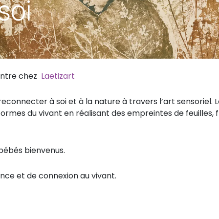
soi
peintre chez
Laetizart
 reconnecter à soi et à la nature à travers l’art sensoriel. 
formes du vivant en réalisant des empreintes de feuilles, f
 bébés bienvenus.
nce et de connexion au vivant.