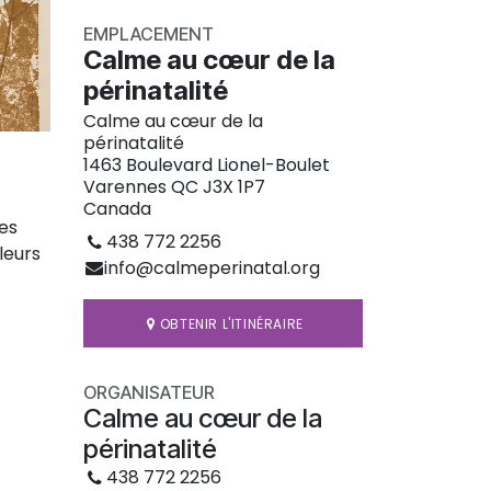
EMPLACEMENT
Calme au cœur de la
périnatalité
Calme au cœur de la
périnatalité
1463 Boulevard Lionel-Boulet
Varennes QC J3X 1P7
Canada
Les
438 772 2256
leurs
info@calmeperinatal.org
OBTENIR L'ITINÉRAIRE
ORGANISATEUR
Calme au cœur de la
périnatalité
438 772 2256