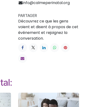
info@calmeperinatal.org
PARTAGER
Découvrez ce que les gens
voient et disent à propos de cet
événement et rejoignez la
conversation.
tal: