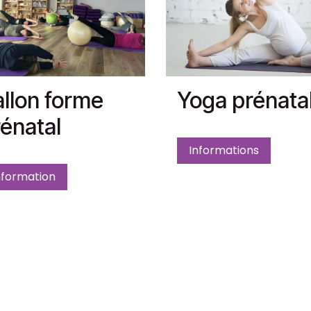
llon forme
Yoga prénata
énatal
Informations
nformation