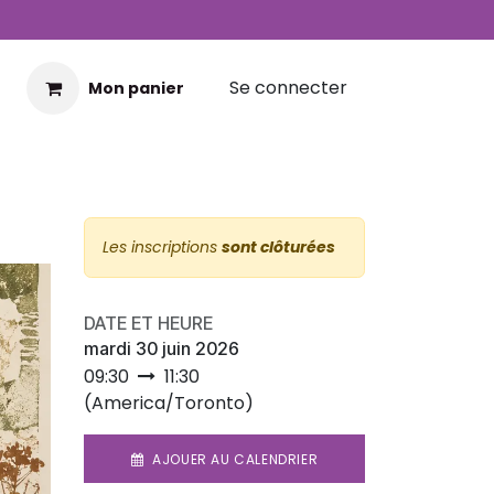
Se connecter
Mon panier
Les inscriptions
sont clôturées
DATE ET HEURE
mardi 30 juin 2026
09:30
11:30
(
America/Toronto
)
AJOUER AU CALENDRIER