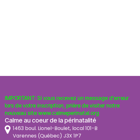
IMPORTANT: Si vous recevez un message d'erreur
lors de votre inscription, prière de visiter notre
nouveau site
www.calmeperinatal.org
Calme au coeur de la périnatalité
1463 boul. Lionel-Boulet, local 101-B
Varennes (Québec) J3X 1P7