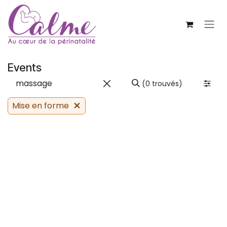
SE RENDRE AU CONTENU
Events
(0 trouvés)
Mise en forme