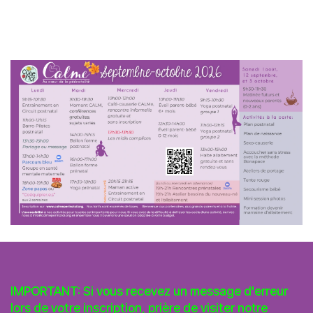
IMPORTANT: Si vous recevez un message d'erreur
lors de votre inscription, prière de visiter notre