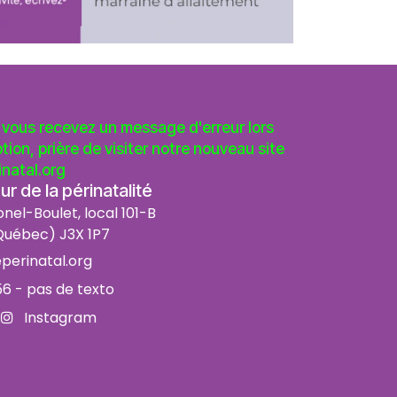
vous recevez un message d'erreur lors
ption, prière de visiter notre nouveau site
natal.org
r de la périnatalité
onel-Boulet, local 101-B
uébec) J3X 1P7
perinatal.org
56
- pas de texto
Instagram