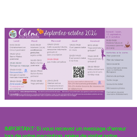
IMPORTANT: Si vous recevez un message d'erreur
lors de votre inscription, prière de visiter notre