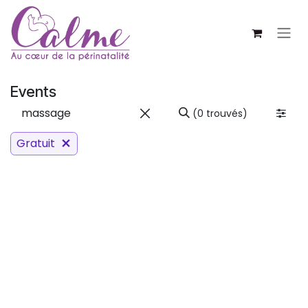
SE RENDRE AU CONTENU
Events
(0 trouvés)
Gratuit