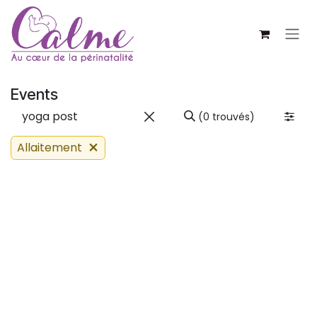
SE RENDRE AU CONTENU
Events
(0 trouvés)
Allaitement