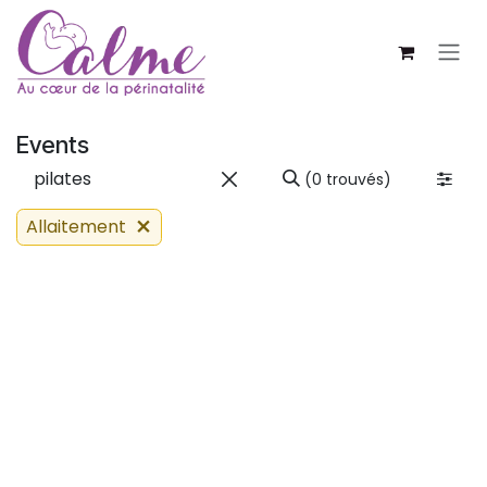
SE RENDRE AU CONTENU
Events
(0 trouvés)
Allaitement