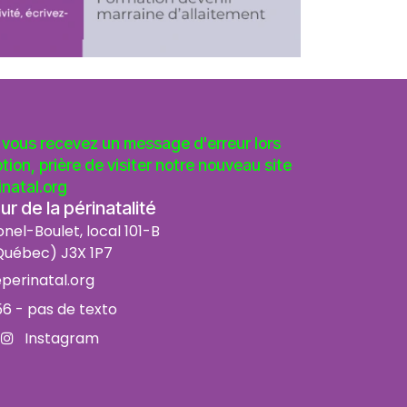
vous recevez un message d'erreur lors
ption, prière de visiter notre nouveau site
natal.org
r de la périnatalité
onel-Boulet, local 101-B
uébec) J3X 1P7
perinatal.org
56
- pas de texto
Instagram