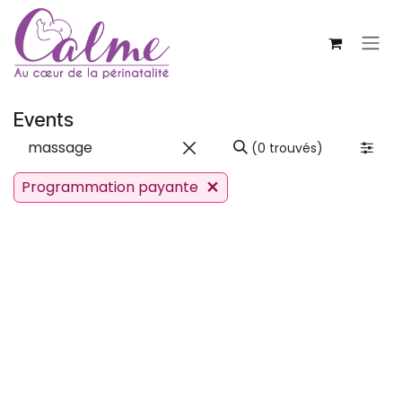
SE RENDRE AU CONTENU
Events
(0 trouvés)
Programmation payante