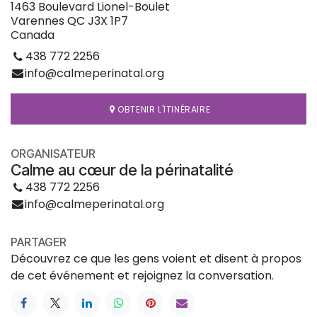
1463 Boulevard Lionel-Boulet
Varennes QC J3X 1P7
Canada
438 772 2256
info@calmeperinatal.org
OBTENIR L'ITINÉRAIRE
ORGANISATEUR
Calme au cœur de la périnatalité
438 772 2256
info@calmeperinatal.org
PARTAGER
Découvrez ce que les gens voient et disent à propos
de cet événement et rejoignez la conversation.