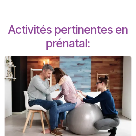
Activités pertinentes en
prénatal: