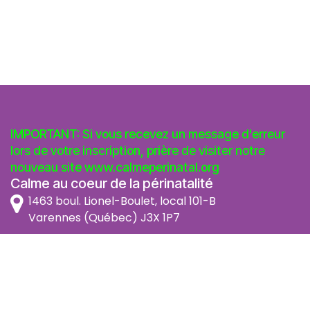
IMPORTANT: Si vous recevez un message d'erreur
lors de votre inscription, prière de visiter notre
nouveau site
www.calmeperinatal.org
Calme au coeur de la périnatalité
1463 boul. Lionel-Boulet, local 101-B
Varennes (Québec) J3X 1P7
info@calmeperinatal.org
438 772 2256
- pas de texto
Facebook
Instagram