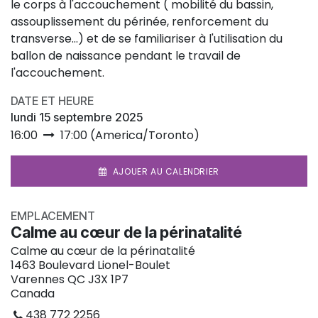
le corps à l'accouchement ( mobilité du bassin,
assouplissement du périnée, renforcement du
transverse...) et de se familiariser à l'utilisation du
ballon de naissance pendant le travail de
l'accouchement.
DATE ET HEURE
lundi 15 septembre 2025
16:00
17:00
(
America/Toronto
)
AJOUER AU CALENDRIER
EMPLACEMENT
Calme au cœur de la périnatalité
Calme au cœur de la périnatalité
1463 Boulevard Lionel-Boulet
Varennes QC J3X 1P7
Canada
438 772 2256