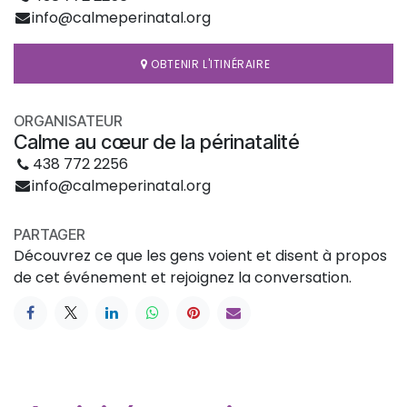
info@calmeperinatal.org
OBTENIR L'ITINÉRAIRE
ORGANISATEUR
Calme au cœur de la périnatalité
438 772 2256
info@calmeperinatal.org
PARTAGER
Découvrez ce que les gens voient et disent à propos
de cet événement et rejoignez la conversation.