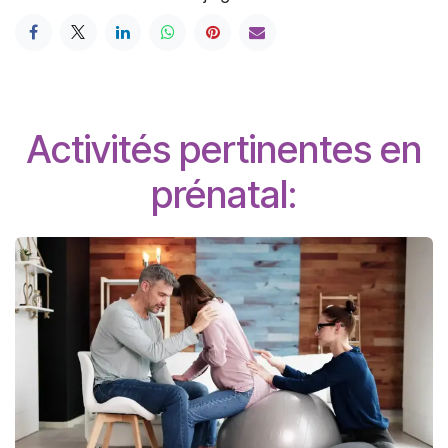
Activités pertinentes en
prénatal: